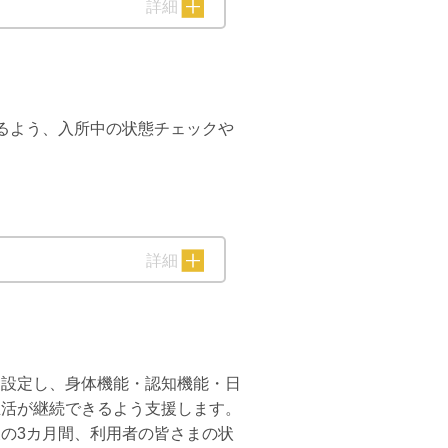
詳細
るよう、入所中の状態チェックや
詳細
を設定し、身体機能・認知機能・日
生活が継続できるよう支援します。
の3カ月間、利用者の皆さまの状