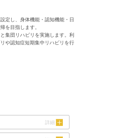
を設定し、身体機能・認知機能・日
復帰を目指します。
リと集団リハビリを実施します。利
ビリや認知症短期集中リハビリを行
詳細