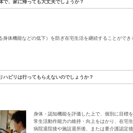
体で、家に帰っても大丈夫でしょうか？
る身体機能などの低下）を防ぎ在宅生活を継続することができ
リハビリは行ってもらえないのでしょうか？
身体・認知機能を評価した上で、個別に目標
常生活動作能力の維持・向上をはかり、在宅
病院退院後や施設退所後、または要介護認定後