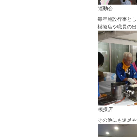
運動会
毎年施設行事とし
模擬店や職員の出
模擬店
その他にも遠足や