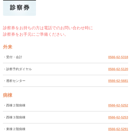
診察券をお持ちの方は電話でのお問い合わせ時に
診察券をお手元にご準備ください。
外来
・受付・会計
0566-62-5318
・診察予約ダイヤル
0566-62-5120
・透析センター
0566-62-5681
病棟
・西棟２階病棟
0566-62-5252
・西棟３階病棟
0566-62-5253
・東棟２階病棟
0566-62-5291