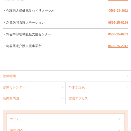
・介護老人保健施設ハビリス一ツ木
0566-29-3611
・刈谷訪問看護ステーション
0566-25-8196
・刈谷中部地域包括支援センター
0566-25-8283
・刈谷居宅介護支援事業所
0566-25-2912
診療時間
診療カレンダー
外来予定表
院内案内図
交通アクセス
ホーム
病院紹介