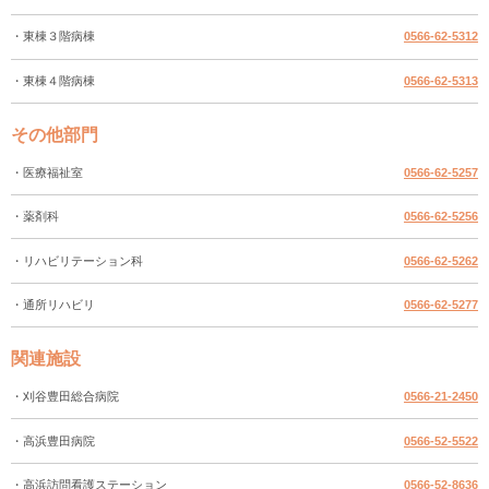
・東棟３階病棟
0566-62-5312
・東棟４階病棟
0566-62-5313
その他部門
・医療福祉室
0566-62-5257
・薬剤科
0566-62-5256
・リハビリテーション科
0566-62-5262
・通所リハビリ
0566-62-5277
関連施設
・刈谷豊田総合病院
0566-21-2450
・高浜豊田病院
0566-52-5522
・高浜訪問看護ステーション
0566-52-8636