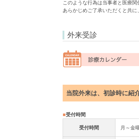
このような行為は当事者と医療関
あらかじめご了承いただくと共に
外来受診
当院外来は、初診時に紹
■
受付時間
受付時間
月～金曜