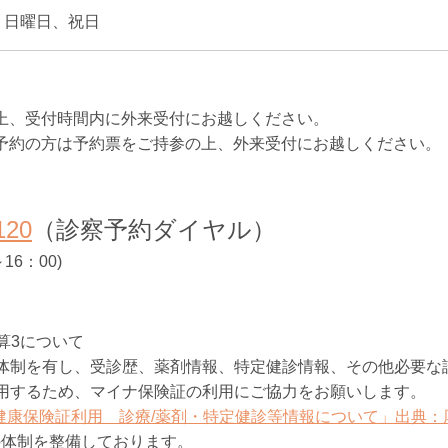
、日曜日、祝日
上、受付時間内に外来受付にお越しください。
予約の方は予約票をご持参の上、外来受付にお越しください。
120
（診察予約ダイヤル）
6：00)
情報連携体制整備加算
体制を有し、受診歴、薬剤情報、特定健診情報、その他必要な
用するため、マイナ保険証の利用にご協力をお願いします。
健康保険証利用 診療/薬剤・特定健診等情報について」出典：
の体制を整備しております。