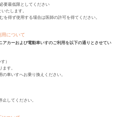
は必要最低限としてください
といたします。
やむを得ず使用する場合は医師の許可を得てください。
利用について
ニアカーおよび電動車いすのご利用を以下の通りとさせてい
いす）
ります。
用の車いすへお乗り換えください。
。
停止してください。