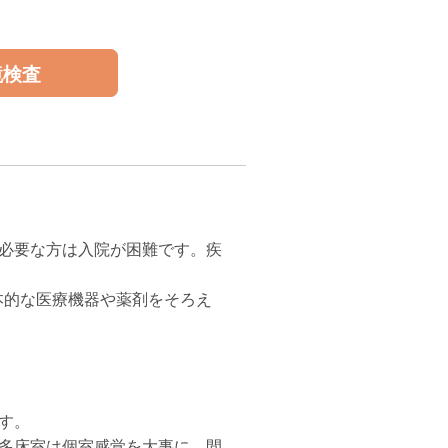
鏡検査
必要な方は入院が困難です。疾
本的な医療機器や薬剤をそろえ
す。
多床室は個室感覚を大事に、間