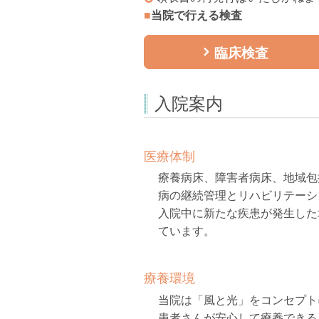
■
当院で行える検査
臨床検査
入院案内
医療体制
療養病床、障害者病床、地域包
病の継続管理とリハビリテーシ
入院中に新たな疾患が発生した
ています。
療養環境
当院は「風と光」をコンセプト
患者さんが安心して療養できる