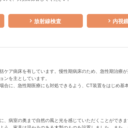
放射線検査
内視
括ケア病床を有しています。慢性期病床のため、急性期治療が
ョンを主としています。
場合に、急性期医療にも対処できるよう、CT装置をはじめ基
に、病室の奥まで自然の風と光を感じていただくことができま
よう、家具は温かみのある木製のものを設置しました。また、