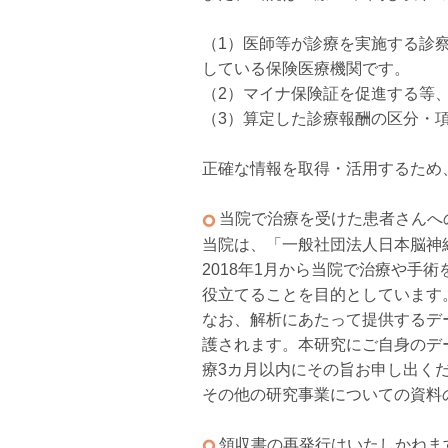
（1）医師等が診療を実施する診
している保険医療機関です。
（2）マイナ保険証を促進する等
（3）算定した診療報酬の区分・
正確な情報を取得・活用するため
当院で治療を受けた患者さんへ
当院は、「一般社団法人日本脳神経外科学
2018年1月から当院で治療や
役立てることを目的としています
なお、解析にあたって提供するデ
護されます。本研究にご自身のデ
療3カ月以内にその旨お申し出く
その他の研究事業についての資料
領収書の再発行はいたしかねま