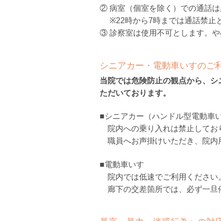
② 病室（個室を除く）での通話
※22時から7時までは通話禁止
③ 診察室は使用不可とします。
シニアカー・電動車いすのご
当院では危険防止の観点から、シ
ただいております。
■シニアカー（ハンドル型電動車
院内への乗り入れは禁止してお
職員へお声掛けいただき、院内
■電動車いす
院内では低速でご利用ください
廊下の交差箇所では、必ず一旦