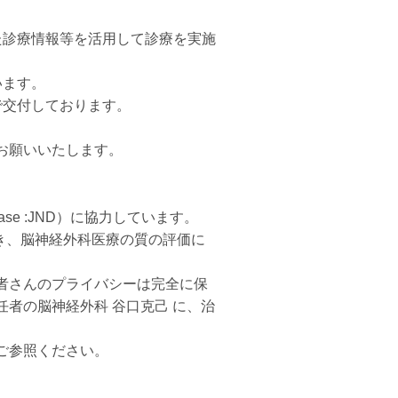
た診療情報等を活用して診療を実施
います。
で交付しております。
お願いいたします。
ase :JND）に協力しています。
き、脳神経外科医療の質の評価に
者さんのプライバシーは完全に保
者の脳神経外科 谷口克己 に、治
ご参照ください。