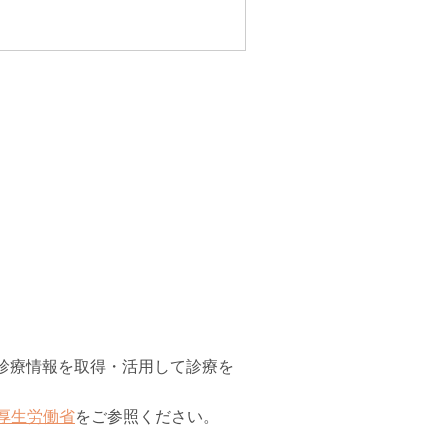
3について
診療情報を取得・活用して診療を
厚生労働省
をご参照ください。