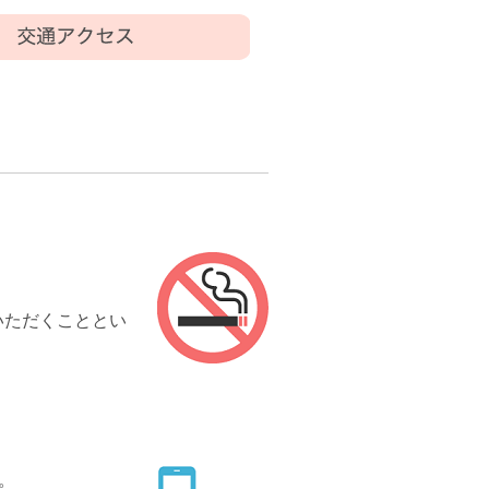
いただくこととい
。