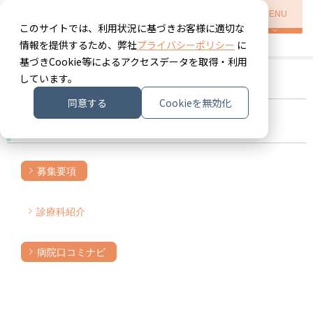
MENU
このサイトでは、利用状況に基づきお客様に適切な
情報を提供するため、弊社
プライバシーポリシー
に
基づきCookie等によるアクセスデータを取得・利用
しています。
採用情報
同意する
Cookieを無効化
医師
募集要項
診療科紹介
病院口コミナビ