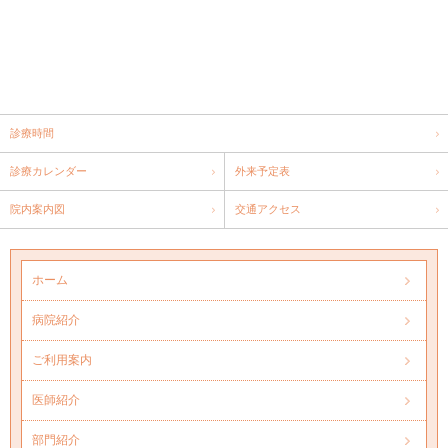
診療時間
診療カレンダー
外来予定表
院内案内図
交通アクセス
ホーム
病院紹介
ご利用案内
医師紹介
部門紹介