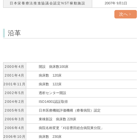
日本栄養療法推進協議会認定NST稼動施設
2007年 9月1日
次へ
沿革
2000年4月
開設 病床数100床
2001年4月
病床数 120床
2001年11月
病床数 122床
2002年5月
透析センター開設
2004年2月
ISO14001認証取得
2005年5月
日本医療機能評価機構（療養病院）認定
2006年3月
東棟新設 病床数 228床
2006年4月
病院名称変更「刈谷豊田総合病院東分院」
2006年10月
病床数 230床