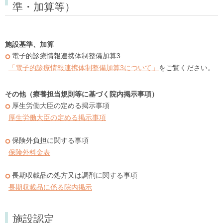
準・加算等）
施設基準、加算
電子的診療情報連携体制整備加算3
「電子的診療情報連携体制整備加算3について」
をご覧ください。
その他（療養担当規則等に基づく院内掲示事項）
厚生労働大臣の定める掲示事項
厚生労働大臣の定める掲示事項
保険外負担に関する事項
保険外料金表
長期収載品の処方又は調剤に関する事項
長期収載品に係る院内掲示
施設認定