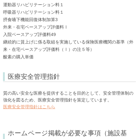
運動器リハビリテーション料１
呼吸器リハビリテーション料１
摂食嚥下機能回復体制加算3
外来・在宅ベースアップ評価料Ⅰ
入院ベースアップ評価料49
継続的に賃上げに係る取組を実施している保険医療機関の基準（外
来・在宅ベースアップ評価料（Ⅰ）の注５等）
酸素の購入単価
医療安全管理指針
質の高い安全な医療を提供することを目的として、安全管理体制の
強化を図るため、医療安全管理指針を策定しています。
医療安全管理指針はこちら
ホームページ掲載が必要な事項（施設基