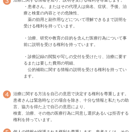
・患者さん、またはその代理人は病名、症状、予後、治
療と検査の内容とその危険性、
薬の効用と副作用などについて理解できるまで説明を
受ける権利を持っています。
・治療、研究や教育の目的を含んだ医療行為について事
前に説明を受ける権利を持っています。
・診療記録の閲覧や写しの交付を受けたり、治療に要す
るまたは要した費用の明細、
公的補助に関する情報の説明を受ける権利を持ってい
ます。
治療に関する方法を自己の意思で決定する権利を尊重します。
患者さんは緊急時などの場合を除き、十分な情報と私たちの助
言、協力を得た上で自己の意思により、
検査、治療、その他の医療行為に同意し選択あるいは拒否する
権利を持っています。
個人の情報が保護される権利を尊重します。患者さんは、その