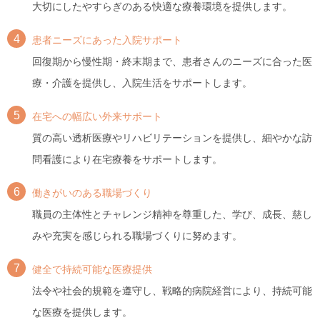
大切にしたやすらぎのある快適な療養環境を提供します。
4
患者ニーズにあった入院サポート
回復期から慢性期・終末期まで、患者さんのニーズに合った医
療・介護を提供し、入院生活をサポートします。
5
在宅への幅広い外来サポート
質の高い透析医療やリハビリテーションを提供し、細やかな訪
問看護により在宅療養をサポートします。
6
働きがいのある職場づくり
職員の主体性とチャレンジ精神を尊重した、学び、成長、慈し
みや充実を感じられる職場づくりに努めます。
7
健全で持続可能な医療提供
法令や社会的規範を遵守し、戦略的病院経営により、持続可能
な医療を提供します。