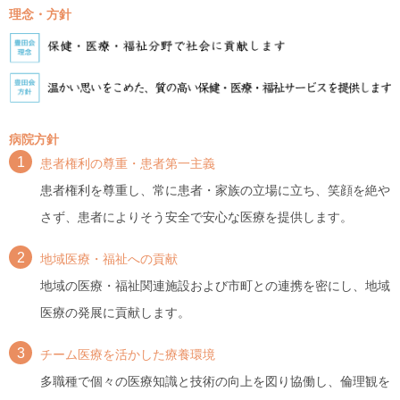
理念・方針
病院方針
1
患者権利の尊重・患者第一主義
患者権利を尊重し、常に患者・家族の立場に立ち、笑顔を絶や
さず、患者によりそう安全で安心な医療を提供します。
2
地域医療・福祉への貢献
地域の医療・福祉関連施設および市町との連携を密にし、地域
医療の発展に貢献します。
3
チーム医療を活かした療養環境
多職種で個々の医療知識と技術の向上を図り協働し、倫理観を