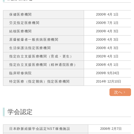
保健医療機関
2000年 4月 1日
労災指定医療機関
2000年 7月 1日
結核医療機関
2000年 4月 3日
原爆被爆者一般疾病医療機関
2000年 4月 3日
生活保護法指定医療機関
2000年 4月 3日
指定自立支援医療機関（育成・更生）
2002年 4月 1日
指定自立支援医療機関（精神通院医療）
2006年 4月 1日
臨床研修病院
2009年 9月24日
特定医療（指定難病）指定医療機関
2014年 12月10日
次へ
学会認定
日本静脈経腸学会認定NST稼働施設
2006年 2月7日