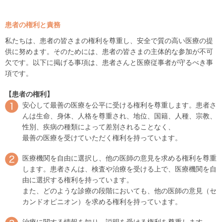
患者の権利と責務
私たちは、患者の皆さまの権利を尊重し、安全で質の高い医療の提
供に努めます。そのためには、患者の皆さまの主体的な参加が不可
欠です。以下に掲げる事項は、患者さんと医療従事者が守るべき事
項です。
【患者の権利】
安心して最善の医療を公平に受ける権利を尊重します。患者さ
んは生命、身体、人格を尊重され、地位、国籍、人種、宗教、
性別、疾病の種類によって差別されることなく、
最善の医療を受けていただく権利を持っています。
医療機関を自由に選択し、他の医師の意見を求める権利を尊重
します。患者さんは、検査や治療を受ける上で、医療機関を自
由に選択する権利を持っています。
また、どのような診療の段階においても、他の医師の意見（セ
カンドオピニオン）を求める権利を持っています。
治療に関する情報を知り、説明を受ける権利を尊重します。