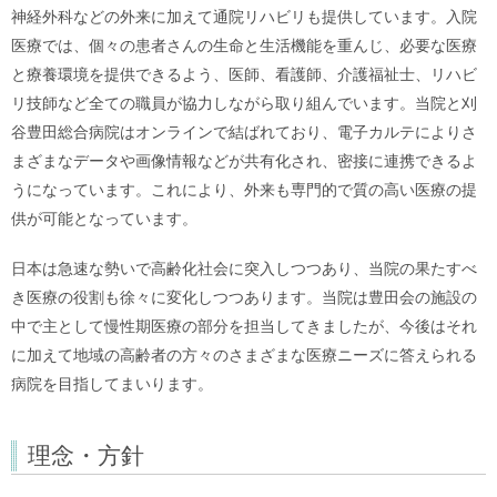
神経外科などの外来に加えて通院リハビリも提供しています。入院
医療では、個々の患者さんの生命と生活機能を重んじ、必要な医療
と療養環境を提供できるよう、医師、看護師、介護福祉士、リハビ
リ技師など全ての職員が協力しながら取り組んでいます。当院と刈
谷豊田総合病院はオンラインで結ばれており、電子カルテによりさ
まざまなデータや画像情報などが共有化され、密接に連携できるよ
うになっています。これにより、外来も専門的で質の高い医療の提
供が可能となっています。
日本は急速な勢いで高齢化社会に突入しつつあり、当院の果たすべ
き医療の役割も徐々に変化しつつあります。当院は豊田会の施設の
中で主として慢性期医療の部分を担当してきましたが、今後はそれ
に加えて地域の高齢者の方々のさまざまな医療ニーズに答えられる
病院を目指してまいります。
理念・方針