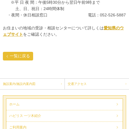
※平 日 夜 間：午後5時30分から翌日午前9時まで
土、日、祝日：24時間体制
・夜間・休日相談窓口 電話：052-526-5887
お住まいの地域の受診・相談センターについて詳しくは
愛知県のウ
ェブサイト
をご確認ください。
一覧に戻る
施設案内/施設内案内図
交通アクセス
ホーム
ハビリス 一ツ木紹介
ご利用案内