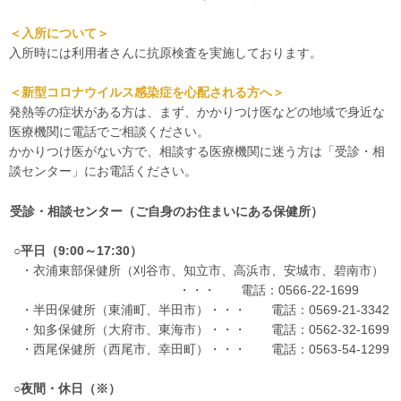
＜入所について＞
入所時には利用者さんに抗原検査を実施しております。
＜新型コロナウイルス感染症を心配される方へ＞
発熱等の症状がある方は、まず、かかりつけ医などの地域で身近な
医療機関に電話でご相談ください。
かかりつけ医がない方で、相談する医療機関に迷う方は「受診・相
談センター」にお電話ください。
受診・相談センター（ご自身のお住まいにある保健所）
○平日（9:00～17:30）
・衣浦東部保健所（刈谷市、知立市、高浜市、安城市、碧南市）
・・・ 電話：0566-22-1699
・半田保健所（東浦町、半田市）・・・ 電話：0569-21-3342
・知多保健所（大府市、東海市）・・・ 電話：0562-32-1699
・西尾保健所（西尾市、幸田町）・・・ 電話：0563-54-1299
○夜間・休日（※）