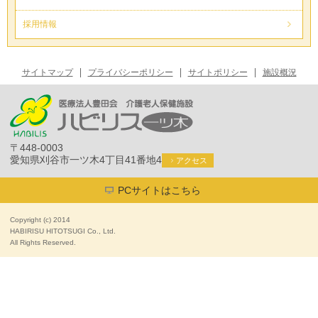
採用情報
サイトマップ
プライバシーポリシー
サイトポリシー
施設概況
〒448-0003
愛知県刈谷市一ツ木4丁目41番地4
アクセス
PCサイトはこちら
Copyright (c) 2014
HABIRISU HITOTSUGI Co., Ltd.
All Rights Reserved.