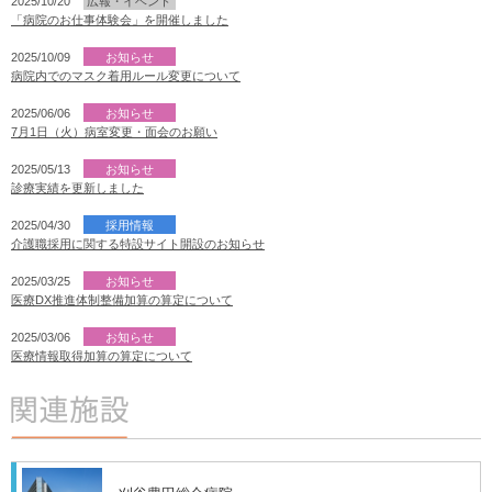
2025/10/20
広報・イベント
「病院のお仕事体験会」を開催しました
2025/10/09
お知らせ
病院内でのマスク着用ルール変更について
2025/06/06
お知らせ
7月1日（火）病室変更・面会のお願い
2025/05/13
お知らせ
診療実績を更新しました
2025/04/30
採用情報
介護職採用に関する特設サイト開設のお知らせ
2025/03/25
お知らせ
医療DX推進体制整備加算の算定について
2025/03/06
お知らせ
医療情報取得加算の算定について