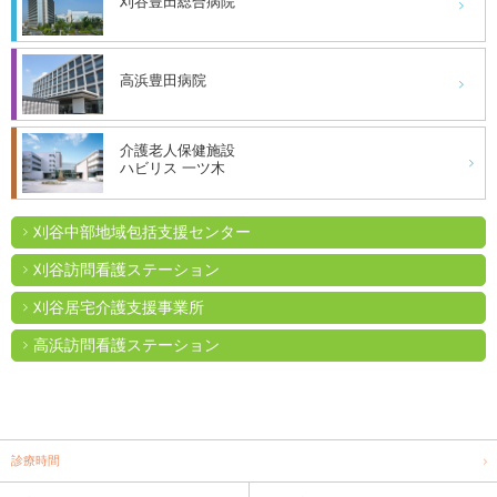
刈谷豊田総合病院
高浜豊田病院
介護老人保健施設
ハビリス 一ツ木
刈谷中部地域包括支援センター
刈谷訪問看護ステーション
刈谷居宅介護支援事業所
高浜訪問看護ステーション
診療時間