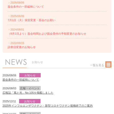
2026/08/06
面会条件の一部緩和について
2025/06/06
7月1日（火）病室変更・面会のお願い
2024/08/01
（8月1日より）面会時間および面会受付の手順変更のお知らせ
2022/09/15
診療日変更のお知らせ
お知らせ
一覧を見る
2026/08/06
お知らせ
面会条件の一部緩和について
2026/08/03
広報・イベント
広報誌「風と光」No.105を掲載しました
2025/12/11
お知らせ
2025年インフルエンザワクチン・新型コロナワクチン接種終了のご案内