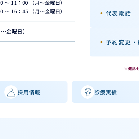
30 ～ 11：00 （月〜金曜日）
30 ～ 16：45 （月〜金曜日）
代表電話
 （月〜金曜日）
予約変更・
※健診
採用情報
診療実績