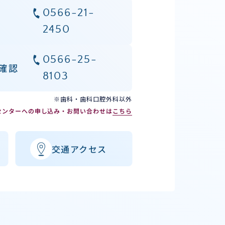
0566-21-
2450
0566-25-
確認
8103
※歯科・歯科口腔外科以外
センターへの申し込み・お問い合わせは
こちら
交通アクセス