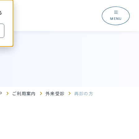
る
MENU
P
ご利用案内
外来受診
再診の方