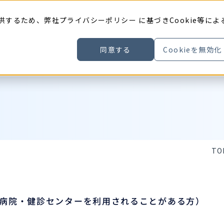
供するため、弊社
プライバシーポリシー
に基づきCookie等によ
同意する
Cookieを無効化
TO
病院・健診センターを利用されることがある方）