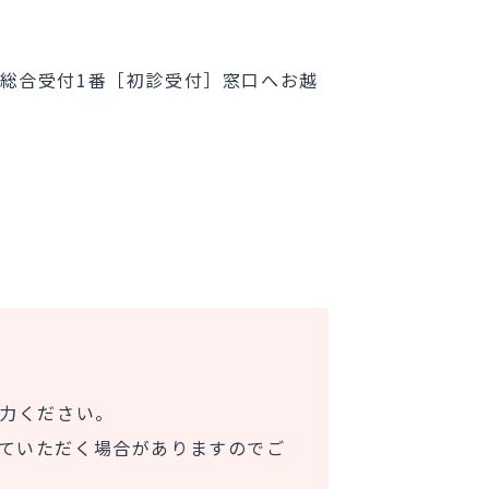
。
総合受付1番［初診受付］窓口へお越
協力ください。
ていただく場合がありますのでご