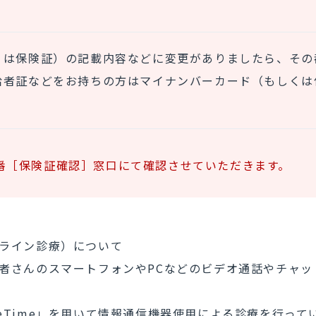
くは保険証）の記載内容などに変更がありましたら、その
給者証などをお持ちの方はマイナンバーカード（もしくは
番［保険証確認］窓口にて確認させていただきます。
る診療（オンライン診療）について
者さんのスマートフォンやPCなどのビデオ通話やチャッ
方法です。
FaceTime」を用いて情報通信機器使用による診療を行って