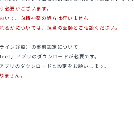
を行う必要がございます。
において、向精神薬の処方は行いません。
れるかについては、担当の医師とご相談ください。
診療（オンライン診療）の事前設定につ
GoogleMeet」アプリのダウンロード
アプリのダウンロードと設定をお願いします。
おりません。