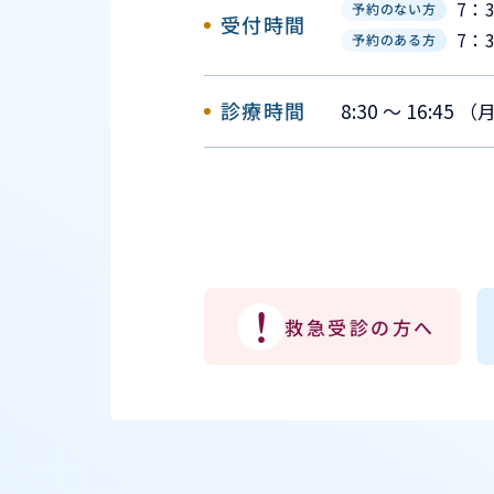
7：
予約のない方
受付時間
7：
予約のある方
診療時間
8:30 ～ 16:45
救急受診の方へ