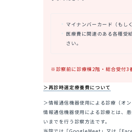
マイナンバーカード（もし
医療費に関連のある各種受
さい。
※診察前に診療棟2階・総合受付3
＞再診時選定療養費について
＞情報通信機器使用によ
情報通信機器使用による診療とは、患
いまでを行う診察
当院では「GoogleMeet」又は「