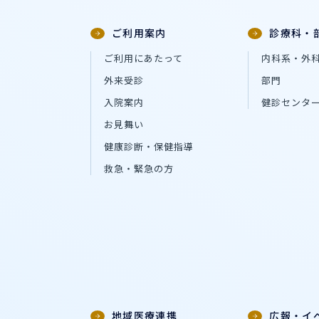
ご利用案内
診療科・
ご利用にあたって
内科系・外
外来受診
部門
入院案内
健診センタ
お見舞い
健康診断・保健指導
救急・緊急の方
地域医療連携
広報・イ