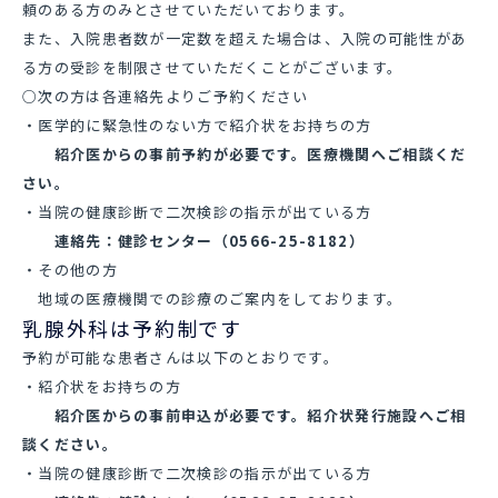
頼のある方のみとさせていただいております。
また、入院患者数が一定数を超えた場合は、入院の可能性があ
る方の受診を制限させていただくことがございます。
○次の方は各連絡先よりご予約ください
・医学的に緊急性のない方で紹介状をお持ちの方
紹介医からの事前予約が必要です。医療機関へご相談くだ
さい。
・当院の健康診断で二次検診の指示が出ている方
連絡先：健診センター（0566-25-8182）
・その他の方
地域の医療機関での診療のご案内をしております。
乳腺外科は予約制です
予約が可能な患者さんは以下のとおりです。
・紹介状をお持ちの方
紹介医からの事前申込が必要です。
紹介状発行施設
へご相
談ください。
・当院の健康診断で二次検診の指示が出ている方