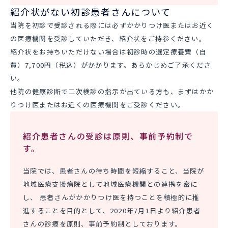
紹介状がない初診患者さんについて
当院を初診で受診される際には必ずかかりつけ医またはお近く
の医療機関を受診していただき、紹介状をご持参ください。
紹介状をお持ちいただけない場合は初診時の選定療養費（自
費）7,700円（税込）がかかります。あらかじめご了承くださ
い。
他院の健康診断で二次検診の指示が出ている方も、まずはかか
りつけ医またはお近くの医療機関をご受診ください。
紹介患者さんの受診は原則、事前予約制で
す。
当院では、患者さんの待ち時間を短縮すること、当院が
地域医療支援病院として地域医療機関との連携を密に
し、 患者さんがかかりつけ医を持つことを積極的に推
進することを目的として、2020年7月1日より紹介患者
さんの診療を原則、事前予約制としております。