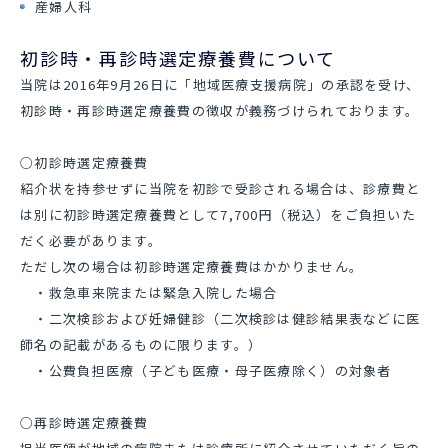
産婦人科
初診時・再診時選定療養費について
当院は2016年9月26日に「地域医療支援病院」の承認を受け、
初診時・再診時選定療養費の徴収が義務づけられております。
○初診時選定療養費
紹介状を持参せずに当院を初診で受診される場合は、診療費と
は別に初診時選定療養費として7,700円（税込）をご負担いた
だく必要があります。
ただし次の場合は初診時選定療養費はかかりません。
・救急車来院または緊急入院した場合
・二次検診および妊婦健診（二次検診は健診結果表などに医
師名の記載があるものに限ります。）
・公費負担医療（子ども医療・母子医療除く）の対象者
○再診時選定療養費