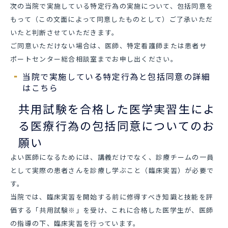
次の当院で実施している特定行為の実施について、包括同意を
もって（この文面によって同意したものとして）ご了承いただ
いたと判断させていただきます。
ご同意いただけない場合は、医師、特定看護師または患者サ
ポートセンター総合相談室までお申し出ください。
当院で実施している特定行為と包括同意の詳細
はこちら
共用試験を合格した医学実習生によ
る医療行為の包括同意についてのお
願い
よい医師になるためには、講義だけでなく、診療チームの一員
として実際の患者さんを診療し学ぶこと（臨床実習）が必要で
す。
当院では、臨床実習を開始する前に修得すべき知識と技能を評
価する「共用試験※」を受け、これに合格した医学生が、医師
の指導の下、臨床実習を行っています。