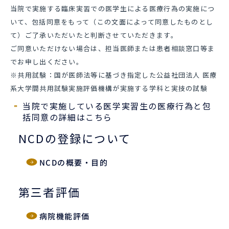
当院で実施する臨床実習での医学生による医療行為の実施につ
いて、包括同意をもって（この文面によって同意したものとし
て）ご了承いただいたと判断させていただきます。
ご同意いただけない場合は、担当医師または患者相談窓口等ま
でお申し出ください。
※共用試験：国が医師法等に基づき指定した公益社団法人 医療
系大学間共用試験実施評価機構が実施する学科と実技の試験
当院で実施している医学実習生の医療行為と包
括同意の詳細はこちら
NCDの登録について
NCDの概要・目的
第三者評価
病院機能評価