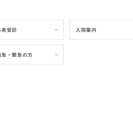
外来受診
入院案内
救急・緊急の方