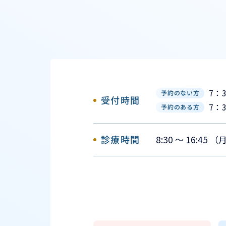
7：
予約のない方
受付時間
7：
予約のある方
診療時間
8:30 ～ 16:45