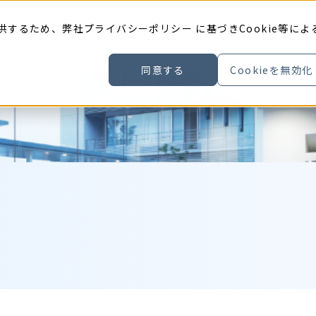
供するため、弊社
プライバシーポリシー
に基づきCookie等によ
同意する
Cookieを無効化