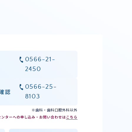
0566-21-
2450
0566-25-
確認
8103
※歯科・歯科口腔外科以外
センターへの申し込み・お問い合わせは
こちら