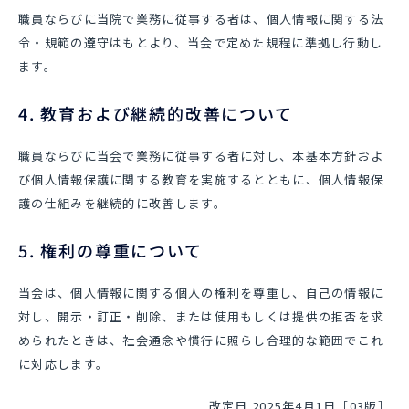
職員ならびに当院で業務に従事する者は、個人情報に関する法
令・規範の遵守はもとより、当会で定めた規程に準拠し行動し
ます。
4. 教育および継続的改善について
職員ならびに当会で業務に従事する者に対し、本基本方針およ
び個人情報保護に関する教育を実施するとともに、個人情報保
護の仕組みを継続的に改善します。
5. 権利の尊重について
当会は、個人情報に関する個人の権利を尊重し、自己の情報に
対し、開示・訂正・削除、または使用もしくは提供の拒否を求
められたときは、社会通念や慣行に照らし合理的な範囲でこれ
に対応します。
改定日 2025年4月1日［03版］