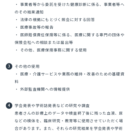
・ 事業者等から委託を受けた健康診断に係る、事業者等へ
のその結果通知
・ 法律の根拠にもとづく照会に対する回答
・ 医療事故等の報告
・ 医師賠償責任保険等に係る、医療に関する専門の団体や
保険会社への相談または届出等
・ その他、医療保険事務に関する使用
その他の使用
・ 医療・介護サービスや業務の維持・改善のための基礎資
料
・ 外部監査機関への情報提供
学会発表や学術誌発表などの研究や調査
患者さんの診療上のデータや検査終了後に残った血液、尿
などの検体を、臨床研究・教育等に使用させていただく場
合があります。また、それらの研究結果を学会発表や学術