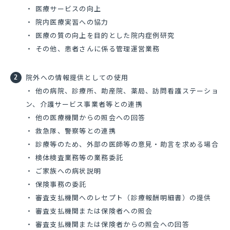
・ 医療サービスの向上
・ 院内医療実習への協力
・ 医療の質の向上を目的とした院内症例研究
・ その他、患者さんに係る管理運営業務
院外への情報提供としての使用
・ 他の病院、診療所、助産院、薬局、訪問看護ステーショ
ン、介護サービス事業者等との連携
・ 他の医療機関からの照会への回答
・ 救急隊、警察等との連携
・ 診療等のため、外部の医師等の意見・助言を求める場合
・ 検体検査業務等の業務委託
・ ご家族への病状説明
・ 保険事務の委託
・ 審査支払機関へのレセプト（診療報酬明細書）の提供
・ 審査支払機関または保険者への照会
・ 審査支払機関または保険者からの照会への回答