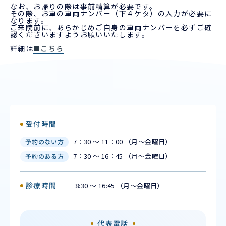
なお、お帰りの際は事前精算が必要です。
その際、お車の車両ナンバー（下４ケタ）の入力が必要に
なります。
ご来院前に、あらかじめご自身の車両ナンバーを必ずご確
認くださいますようお願いいたします。
詳細は
こちら
受付時間
7：30 ～ 11：00 （月〜金曜日）
予約のない方
7：30 ～ 16：45 （月〜金曜日）
予約のある方
診療時間
8:30 ～ 16:45 （月〜金曜日）
代表電話