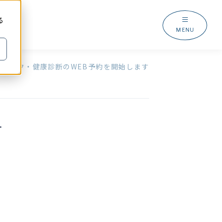
る
MENU
人間ドック・健康診断のWEB予約を開始します
す