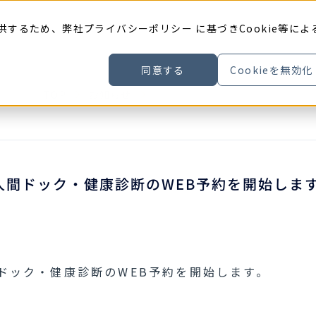
供するため、弊社
プライバシーポリシー
に基づきCookie等によ
同意する
Cookieを無効化
TOP
お知らせ
2026年3月16日（月）より、
、人間ドック・健康診断のWEB予約を開始しま
間ドック・健康診断のWEB予約を開始します。