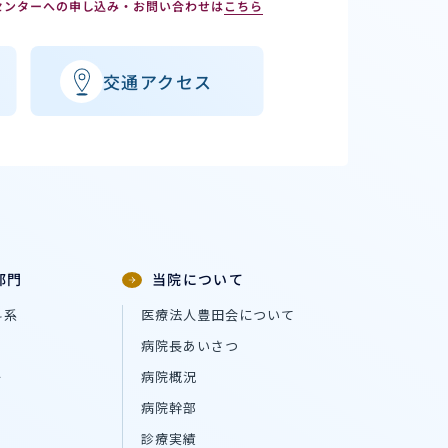
センターへの申し込み・お問い合わせは
こちら
交通アクセス
部門
当院について
科系
医療法人豊田会について
病院長あいさつ
ー
病院概況
病院幹部
診療実績