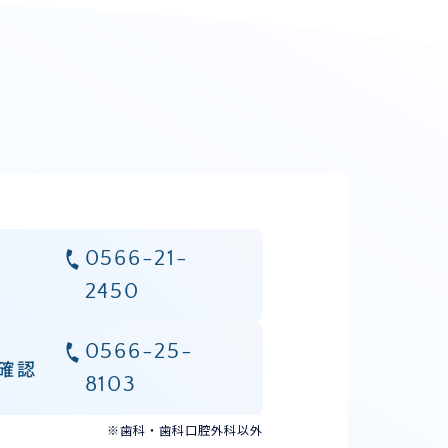
0566-21-
2450
0566-25-
確認
8103
※歯科・歯科口腔外科以外