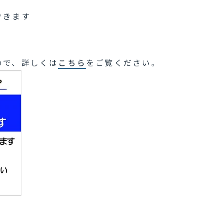
できます
ので、詳しくは
こちら
をご覧ください。