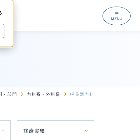
る
MENU
科・部門
内科系・外科系
呼吸器内科
診療実績