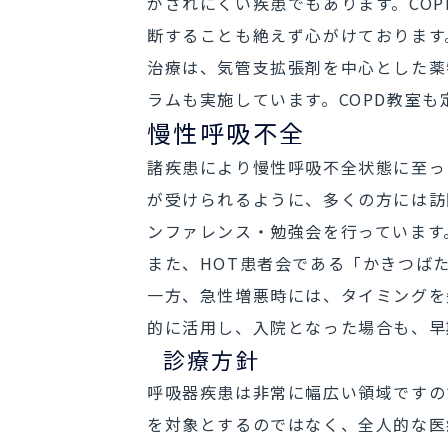
がされにくい疾患でもあります。CO
断することも絶えず心がけております
治療は、気管支拡張剤を中心とした薬
ラムも実施しています。COPD教室
慢性呼吸不全
諸疾患により慢性呼吸不全状態に至っ
が受けられるように、多くの方には訪
ンファレンス・勉強会を行っています
また、
HOT患者会である「かきつば
一方、急性増悪時には、タイミングを
的に活用し、入院となった場合も、早
診療方針
呼吸器疾患は非常に幅広い領域ですの
を対象とするのではなく、全人的な医