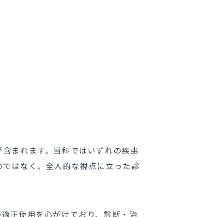
が含まれます。当科ではいずれの疾患
のではなく、全人的な視点に立った診
の適正使用を心がけており、診断・治