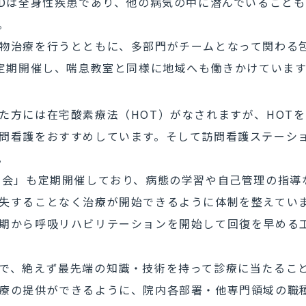
PDは全身性疾患であり、他の病気の中に潜んでいることも
。
物治療を行うとともに、多部門がチームとなって関わる
も定期開催し、喘息教室と同様に地域へも働きかけています
た方には在宅酸素療法（HOT）がなされますが、HOT
問看護をおすすめしています。そして訪問看護ステーシ
。
た会」も定期開催しており、病態の学習や自己管理の指導
失することなく治療が開始できるように体制を整えていま
期から呼吸リハビリテーションを開始して回復を早める
で、絶えず最先端の知識・技術を持って診療に当たるこ
療の提供ができるように、院内各部署・他専門領域の職