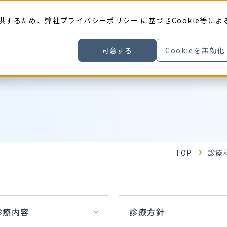
供するため、弊社
プライバシーポリシー
に基づきCookie等によ
同意する
Cookieを無効化
TOP
診療
診療内容
診療方針