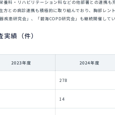
栄養科・リハビリテーション科などの他部署との連携も
生方との病診連携も積極的に取り組んでおり、胸部レン
器疾患研究会」、「碧海COPD研究会」も継続開催して
査実績（件）
2023年度
2024年度
278
14