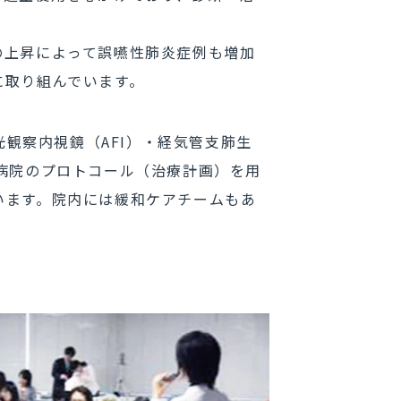
の上昇によって誤嚥性肺炎症例も増加
に取り組んでいます。
光観察内視鏡（AFI）・経気管支肺生
病院のプロトコール（治療計画）を用
います。院内には緩和ケアチームもあ