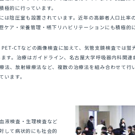
積極的に行っています。
には陰圧室も設置されています。近年の高齢者人口比率
腔ケア・栄養管理・嚥下リハビリテーションにも積極的
PET-CTなどの画像検査に加えて、気管支鏡検査では蛍
います。治療はガイドライン、名古屋大学呼吸器内科関連
療法、放射線療法など、複数の治療法を組み合わせて行
ています。
血液検査・生理検査など
対して病状的にも社会的