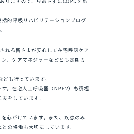
ありますので、見逃さずにCOPDを診
包括的呼吸リハビリテーションプログ
。
をされる皆さまが安心して在宅呼吸ケア
ョン、ケアマネジャーなどとも定期カ
なども行っています。
す。在宅人工呼吸器（NPPV）も積極
工夫をしています。
とを心がけています。また、疾患のみ
種との協働も大切にしています。