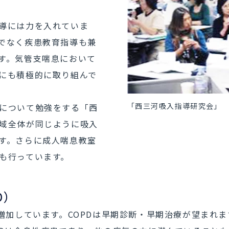
導には力を入れていま
でなく疾患教育指導も兼
す。気管支喘息において
にも積極的に取り組んで
「西三河吸入指導研究会」
について勉強をする「西
域全体が同じように吸入
す。さらに成人喘息教室
も行っています。
D）
も増加しています。COPDは早期診断・早期治療が望まれ