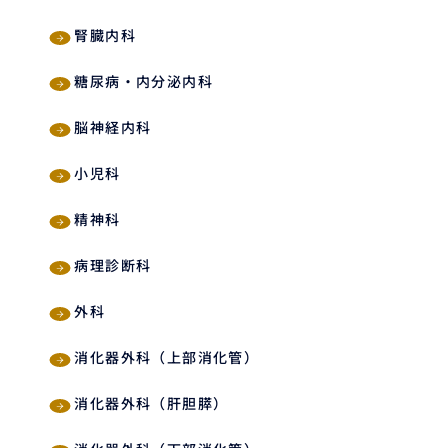
腎臓内科
糖尿病・内分泌内科
脳神経内科
小児科
精神科
病理診断科
外科
消化器外科（上部消化管）
消化器外科（肝胆膵）