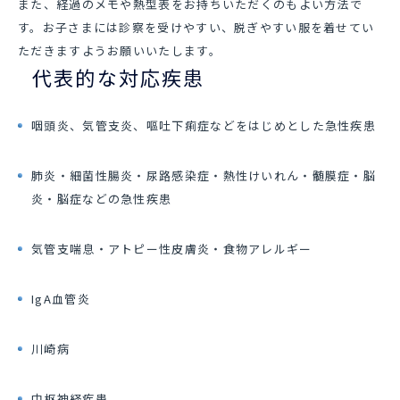
また、経過のメモや熱型表をお持ちいただくのもよい方法で
す。お子さまには診察を受けやすい、脱ぎやすい服を着せてい
ただきますようお願いいたします。
代表的な対応疾患
咽頭炎、気管支炎、嘔吐下痢症などをはじめとした急性疾患
肺炎・細菌性腸炎・尿路感染症・熱性けいれん・髄膜症・脳
炎・脳症などの急性疾患
気管支喘息・アトピー性皮膚炎・食物アレルギー
IgA血管炎
川崎病
中枢神経疾患