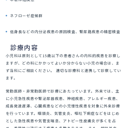
ネフローゼ症候群
低身長などの内分泌疾患の原因検査、腎尿路疾患の精密検査
診療内容
小児科は原則として15歳以下の患者さんの内科的疾患を診察し
ますが、どの科にかかってよいか分からない小児の場合は、ま
ず当科にご相談ください。 適切な診療科と連携して診察してい
ます。
常勤医師・非常勤医師で診療にあたっています。外来では、主
に小児急性疾患や腎泌尿器疾患、神経疾患、アレルギー疾患、
成長発達遅滞、心臓疾患などの小児慢性疾患を対象に外来診療
を行っています。咽頭炎、気管支炎、嘔吐下痢症などをはじめ
とした急性疾患や気管支喘息、アトピー性皮膚炎が多くを占