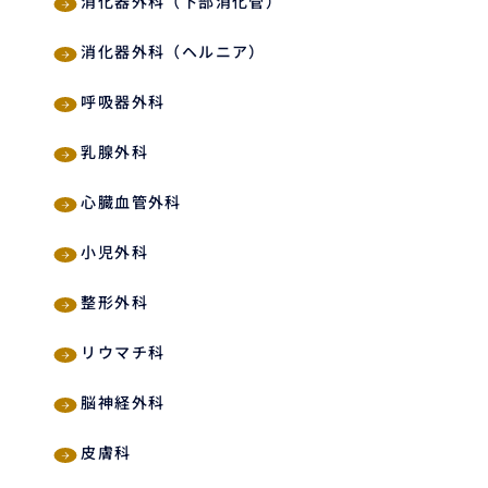
消化器外科（下部消化管）
消化器外科（ヘルニア）
呼吸器外科
乳腺外科
心臓血管外科
小児外科
整形外科
リウマチ科
脳神経外科
皮膚科