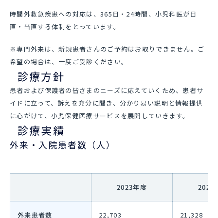
時間外救急疾患への対応は、365日・24時間、小児科医が日
直・当直する体制をとっています。
※専門外来は、新規患者さんのご予約はお取りできません。ご
希望の場合は、一度ご受診ください。
診療方針
患者および保護者の皆さまのニーズに応えていくため、患者サ
イドに立って、訴えを充分に聞き、分かり易い説明と情報提供
に心がけて、小児保健医療サービスを展開していきます。
診療実績
外来・入院患者数（人）
2023年度
202
外来患者数
22,703
21,328