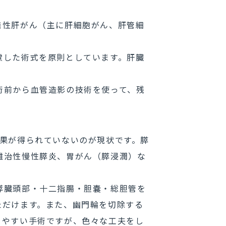
発性肝がん（主に肝細胞がん、肝管細
慮した術式を原則としています。肝臓
術前から血管造影の技術を使って、残
果が得られていないのが現状です。膵
難治性慢性膵炎、胃がん（膵浸潤）な
膵臓頭部・十二指腸・胆嚢・総胆管を
ただけます。また、幽門輪を切除する
りやすい手術ですが、色々な工夫をし