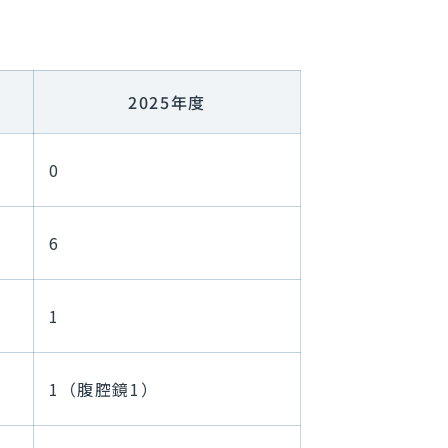
2025年度
0
6
1
1（腹腔鏡1）