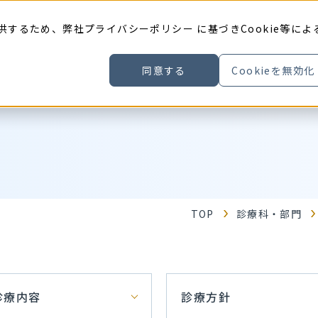
供するため、弊社
プライバシーポリシー
に基づきCookie等によ
同意する
Cookieを無効化
TOP
診療科・部門
診療内容
診療方針