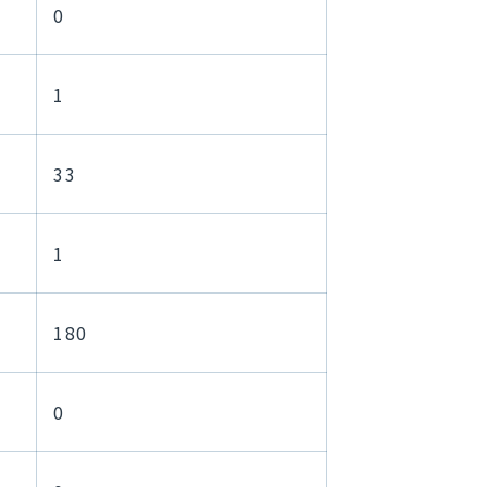
0
1
33
1
180
0