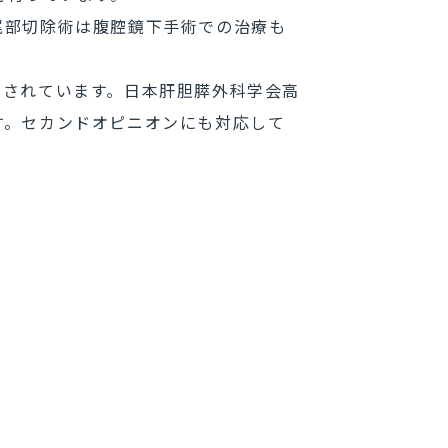
尾部切除術は腹腔鏡下手術での治療も
定されています。日本肝胆膵外科学会高
す。セカンドオピニオンにも対応して