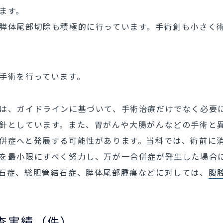
ます。
膵体尾部切除も積極的に行っています。手術創も小さく
手術を行っています。
は、ガイドラインに基づいて、手術治療だけでなく必要
針としています。また、胃がんや大腸がんなどの手術と
併症へと発展する可能性があります。当科では、術前に
を最小限にすべく努力し、万が一合併症が発生した場合
石症、総胆管結石症、膵体尾部腫瘍などに対しては、
腹
査実績（件）