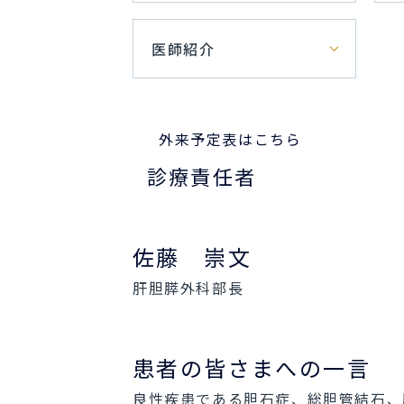
医師紹介
外来予定表はこちら
診療責任者
佐藤 崇文
肝胆膵外科部長
患者の皆さまへの一言
良性疾患である胆石症、総胆管結石、