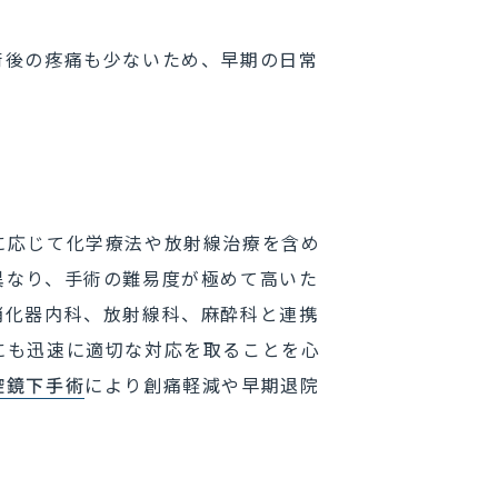
術後の疼痛も少ないため、早期の日常
に応じて化学療法や放射線治療を含め
異なり、手術の難易度が極めて高いた
消化器内科、放射線科、麻酔科と連携
にも迅速に適切な対応を取ることを心
腔鏡下手術
により創痛軽減や早期退院