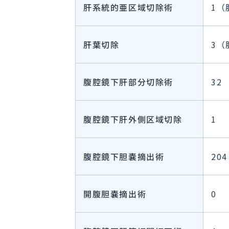
肝系統的亜区域切除術
1（
肝葉切除
3（
腹腔鏡下肝部分切除術
32
腹腔鏡下肝外側区域切除
1
腹腔鏡下胆嚢摘出術
204
開腹胆嚢摘出術
0