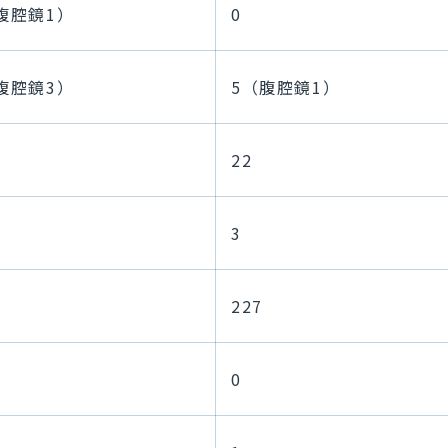
腹腔鏡1）
0
腹腔鏡3）
5（腹腔鏡1）
22
3
227
0