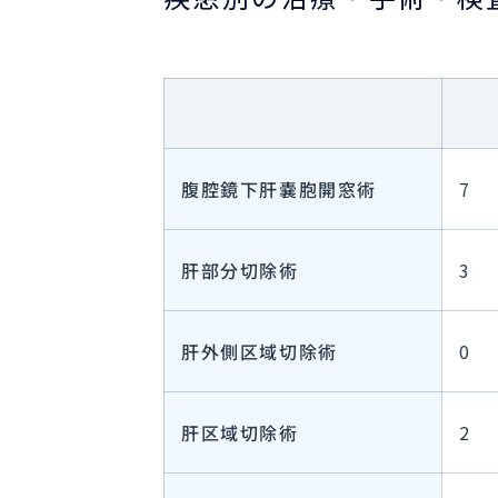
腹腔鏡下肝嚢胞開窓術
7
肝部分切除術
3
肝外側区域切除術
0
肝区域切除術
2