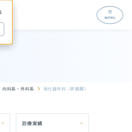
る
MENU
内科系・外科系
消化器外科（肝胆膵）
診療実績